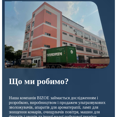
Що ми робимо?
Наша компанія BIZOE займається дослідженням і
розробкою, виробництвом і продажем ультразвукових
зволожувачів, апаратів для ароматерапії, ламп для
знищення комарів, очищувачів повітря, машин для
фруктів і овочів та іншої малої побутової техніки.