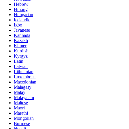
Hebrew
Hmong
Hungarian
Icelandic
Igbo
Javanese
Kannada
Kazakh
Khmer
Kurdish
Kyrgyz
Latin
Latvian
Lithuanian
Luxembou..
Macedonian
Malagasy
Malay
Malayalam
Maltese
Maori
Marathi
Mongolian
Burmese
Nepali