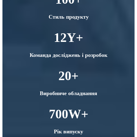
Стиль продукту
12
Y+
Команда досліджень і розробок
20
+
Виробниче обладнання
700
W+
Рік випуску