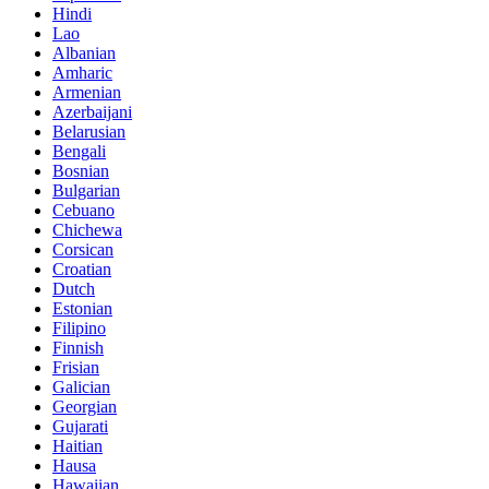
Hindi
Lao
Albanian
Amharic
Armenian
Azerbaijani
Belarusian
Bengali
Bosnian
Bulgarian
Cebuano
Chichewa
Corsican
Croatian
Dutch
Estonian
Filipino
Finnish
Frisian
Galician
Georgian
Gujarati
Haitian
Hausa
Hawaiian