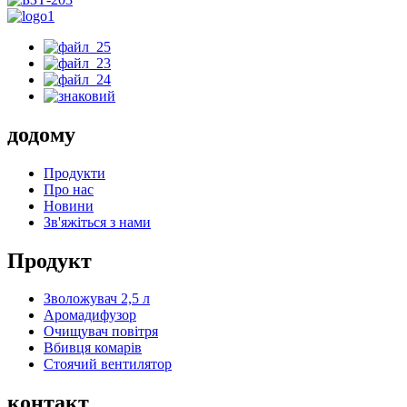
додому
Продукти
Про нас
Новини
Зв'яжіться з нами
Продукт
Зволожувач 2,5 л
Аромадифузор
Очищувач повітря
Вбивця комарів
Стоячий вентилятор
контакт