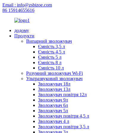
Email : info@zsbizoe.com
86 15914655616
додому
Продукти
Випарний зволожувач
Ємність 3,5 л
Ємність 4,5 л
Ємність 5 л
Ємність 8 л
Ємність 10 л
Розумний зволожувач Wi-Fi
Ультразвуковий зволожувач
Зволожувач 18л
Зволожувач 13л
Зволожувач повітря 12л
Зволожувач 9л
Зволожувач 6л
Зволожувач 5л
Зволожувач повітря 4,5 л
Зволожувач 4 л
Зволожувач повітря 3,5 л
Зволожувач 3л