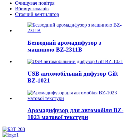
Очищувач повітря
Вбивця комарів
Стоячий вентилятор
Безводний аромадифузор з
машиною BZ-2311B
USB автомобільний дифузор Gift
BZ-1021
Аромадифузор для автомобіля BZ-
1023 матової текстури