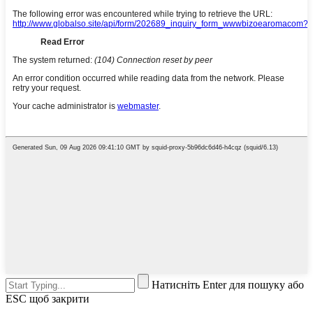
Натисніть Enter для пошуку або
ESC щоб закрити