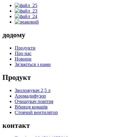
додому
Продукти
Про нас
Новини
Зв'яжіться з нами
Продукт
Зволожувач 2,5 л
Аромадифузор
Очищувач повітря
Вбивця комарів
Стоячий вентилятор
контакт