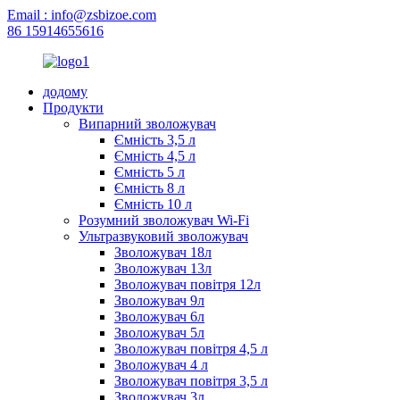
Email : info@zsbizoe.com
86 15914655616
додому
Продукти
Випарний зволожувач
Ємність 3,5 л
Ємність 4,5 л
Ємність 5 л
Ємність 8 л
Ємність 10 л
Розумний зволожувач Wi-Fi
Ультразвуковий зволожувач
Зволожувач 18л
Зволожувач 13л
Зволожувач повітря 12л
Зволожувач 9л
Зволожувач 6л
Зволожувач 5л
Зволожувач повітря 4,5 л
Зволожувач 4 л
Зволожувач повітря 3,5 л
Зволожувач 3л