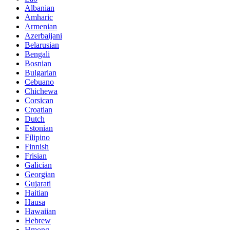
Albanian
Amharic
Armenian
Azerbaijani
Belarusian
Bengali
Bosnian
Bulgarian
Cebuano
Chichewa
Corsican
Croatian
Dutch
Estonian
Filipino
Finnish
Frisian
Galician
Georgian
Gujarati
Haitian
Hausa
Hawaiian
Hebrew
Hmong