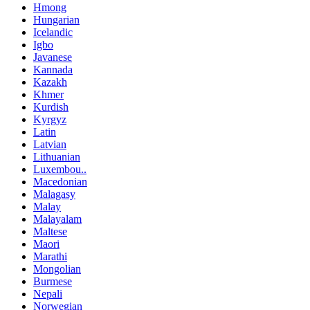
Hmong
Hungarian
Icelandic
Igbo
Javanese
Kannada
Kazakh
Khmer
Kurdish
Kyrgyz
Latin
Latvian
Lithuanian
Luxembou..
Macedonian
Malagasy
Malay
Malayalam
Maltese
Maori
Marathi
Mongolian
Burmese
Nepali
Norwegian