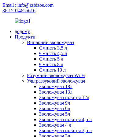
Email : info@zsbizoe.com
86 15914655616
додому
Продукти
Випарний зволожувач
Ємність 3,5 л
Ємність 4,5 л
Ємність 5 л
Ємність 8 л
Ємність 10 л
Розумний зволожувач Wi-Fi
Ультразвуковий зволожувач
Зволожувач 18л
Зволожувач 13л
Зволожувач повітря 12л
Зволожувач 9л
Зволожувач 6л
Зволожувач 5л
Зволожувач повітря 4,5 л
Зволожувач 4 л
Зволожувач повітря 3,5 л
Зволожувач 3л