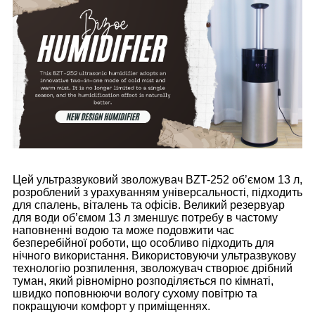
Цей ультразвуковий зволожувач BZT-252 об’ємом 13 л,
розроблений з урахуванням універсальності, підходить
для спалень, віталень та офісів. Великий резервуар
для води об’ємом 13 л зменшує потребу в частому
наповненні водою та може подовжити час
безперебійної роботи, що особливо підходить для
нічного використання. Використовуючи ультразвукову
технологію розпилення, зволожувач створює дрібний
туман, який рівномірно розподіляється по кімнаті,
швидко поповнюючи вологу сухому повітрю та
покращуючи комфорт у приміщеннях.