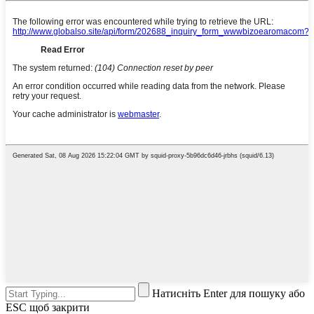
Натисніть Enter для пошуку або
ESC щоб закрити