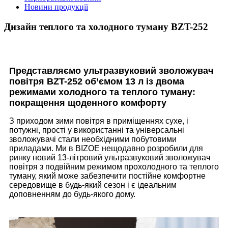
Новини продукції
Дизайн теплого та холодного туману BZT-252
Представляємо ультразвуковий зволожувач
повітря BZT-252 об’ємом 13 л із двома
режимами холодного та теплого туману:
покращення щоденного комфорту
З приходом зими повітря в приміщеннях сухе, і
потужні, прості у використанні та універсальні
зволожувачі стали необхідними побутовими
приладами. Ми в BIZOE нещодавно розробили для
ринку новий 13-літровий ультразвуковий зволожувач
повітря з подвійним режимом прохолодного та теплого
туману, який може забезпечити постійне комфортне
середовище в будь-який сезон і є ідеальним
доповненням до будь-якого дому.