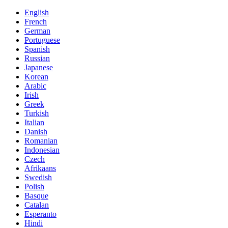
English
French
German
Portuguese
Spanish
Russian
Japanese
Korean
Arabic
Irish
Greek
Turkish
Italian
Danish
Romanian
Indonesian
Czech
Afrikaans
Swedish
Polish
Basque
Catalan
Esperanto
Hindi