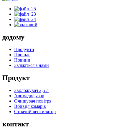
додому
Продукти
Про нас
Новини
Зв'яжіться з нами
Продукт
Зволожувач 2,5 л
Аромадифузор
Очищувач повітря
Вбивця комарів
Стоячий вентилятор
контакт