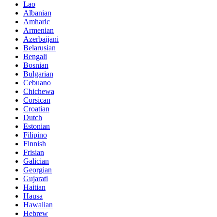
Lao
Albanian
Amharic
Armenian
Azerbaijani
Belarusian
Bengali
Bosnian
Bulgarian
Cebuano
Chichewa
Corsican
Croatian
Dutch
Estonian
Filipino
Finnish
Frisian
Galician
Georgian
Gujarati
Haitian
Hausa
Hawaiian
Hebrew